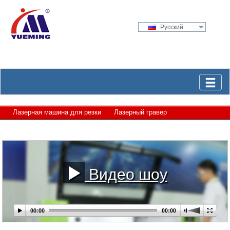
Русский
Лазерная машина для резки
Лазерный гравер
Лазерное оборудование для маркировки
Видео шоу